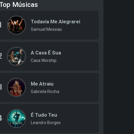
Top Músicas
Todavia Me Alegrarei
1
Samuel Messias
A Casa É Sua
2
Casa Worship
Me Atraiu
3
Gabriela Rocha
É Tudo Teu
4
Leandro Borges