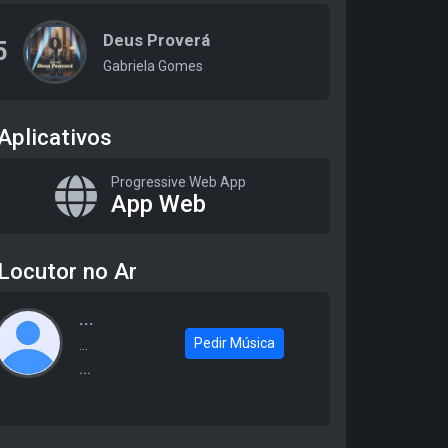
Deus Proverá
5
Gabriela Gomes
Aplicativos
Progressive Web App
App Web
Locutor no Ar
...
Pedir Música
...
...