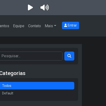
Entrar
entos
Equipe
Contato
Mais
Categorias
Todos
Default