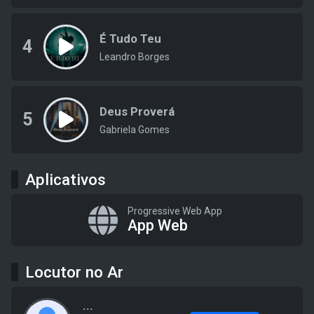
É Tudo Teu
4
Leandro Borges
Deus Proverá
5
Gabriela Gomes
Aplicativos
Progressive Web App
App Web
Locutor no Ar
...