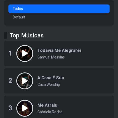
Todos
Default
Top Músicas
Todavia Me Alegrarei
1
Samuel Messias
A Casa É Sua
2
Casa Worship
Me Atraiu
3
Gabriela Rocha