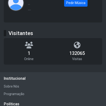
Pedir Música
...
...
Visitantes
1
132065
Online
Visitas
Institucional
Sobre Nós
Programação
Políticas